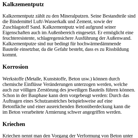
Kalkzementputz
Kalkzementputz zählt zu den Mineralputzen. Seine Bestandteile sind
die Bindemittel Luft/-Wasserkalk und Zement, sowie der
Zuschlagstoff Sand. Kalkzementputz wird aufgrund seiner
Eigenschaften auch im Außenbereich eingesetzt. Er ermöglicht eine
feuchteresistente, schlagregensichere Ausführung der Außenwand.
Kalkzementputze sind nur bedingt für hochwärmedämmende
Bauteile einsetzbar, da die Gefahr besteht, dass es zu Rissbildung
kommt.
Korrosion
Werkstoffe (Metalle, Kunststoffe, Beton usw.) können durch
chemische Einflüsse Veränderungen unterzogen werden, welche
auch zur völligen Zerstörung des jeweiligen Bauteils führen können.
Schon in der Bauphase kann dem vorgebeugt werden: Durch das
Auftragen eines Schutzanstriches beispielsweise auf eine
Betonfläche und einer ausreichenden Betonüberdeckung kann die
im Beton verarbeitete Armierung schwer angegriffen werden.
Kriechen
Kriechen nennt man den Vorgang der Verformung von Beton unter