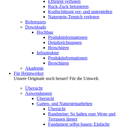
Effizient verfugen
Ruck-Zuck betonieren
Kraftschlüssig ver- und untergießen
Naturstein-Teppich verlegen
Referenzen
Downloads
Hochbau
Produktinformationen
Detailzeichnungen
Broschüren
Infrastruktur
Produktinformationen
Broschüren
Akademie
Für Heimwerker
Unsere Originale noch besser! Für die Umwelt.
Übersicht
Anwendungen
Übersicht
Garten- und Natursteinarbeiten
Übersicht
Randsteine: So halten eure Wege und
Terrassen länger
Fundament selbst bauen: Einfache