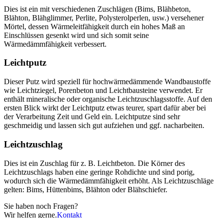
Dies ist ein mit verschiedenen Zuschlägen (Bims, Blähbeton,
Blähton, Blähglimmer, Perlite, Polysterolperlen, usw.) versehener
Mörtel, dessen Wärmeleitfähigkeit durch ein hohes Maß an
Einschlüssen gesenkt wird und sich somit seine
Wärmedämmfähigkeit verbessert.
Leichtputz
Dieser Putz wird speziell für hochwärmedämmende Wandbaustoffe
wie Leichtziegel, Porenbeton und Leichtbausteine verwendet. Er
enthält mineralische oder organische Leichtzuschlagsstoffe. Auf den
ersten Blick wirkt der Leichtputz etwas teurer, spart dafür aber bei
der Verarbeitung Zeit und Geld ein. Leichtputze sind sehr
geschmeidig und lassen sich gut aufziehen und ggf. nacharbeiten.
Leichtzuschlag
Dies ist ein Zuschlag für z. B. Leichtbeton. Die Körner des
Leichtzuschlags haben eine geringe Rohdichte und sind porig,
wodurch sich die Wärmedämmfähigkeit erhöht. Als Leichtzuschläge
gelten: Bims, Hüttenbims, Blähton oder Blähschiefer.
Sie haben noch Fragen?
Wir helfen gerne.
Kontakt