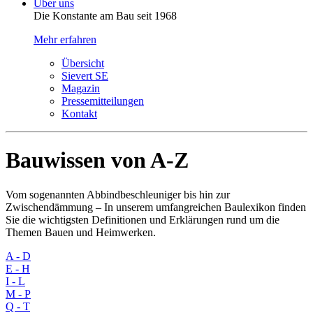
Über uns
Die Konstante am Bau seit 1968
Mehr erfahren
Übersicht
Sievert SE
Magazin
Pressemitteilungen
Kontakt
Bauwissen von A-Z
Vom sogenannten Abbindbeschleuniger bis hin zur
Zwischendämmung – In unserem umfangreichen Baulexikon finden
Sie die wichtigsten Definitionen und Erklärungen rund um die
Themen Bauen und Heimwerken.
A - D
E - H
I - L
M - P
Q - T