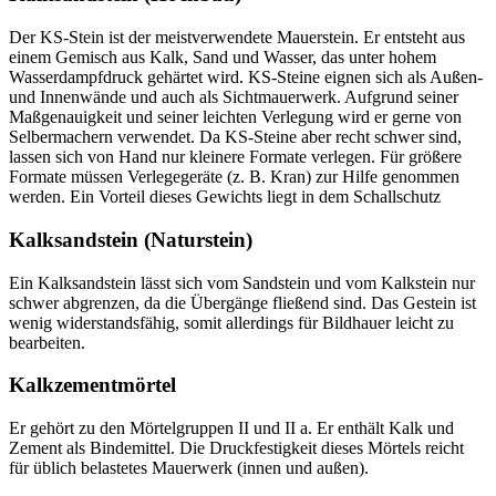
Der KS-Stein ist der meistverwendete Mauerstein. Er entsteht aus
einem Gemisch aus Kalk, Sand und Wasser, das unter hohem
Wasserdampfdruck gehärtet wird. KS-Steine eignen sich als Außen-
und Innenwände und auch als Sichtmauerwerk. Aufgrund seiner
Maßgenauigkeit und seiner leichten Verlegung wird er gerne von
Selbermachern verwendet. Da KS-Steine aber recht schwer sind,
lassen sich von Hand nur kleinere Formate verlegen. Für größere
Formate müssen Verlegegeräte (z. B. Kran) zur Hilfe genommen
werden. Ein Vorteil dieses Gewichts liegt in dem Schallschutz
Kalksandstein (Naturstein)
Ein Kalksandstein lässt sich vom Sandstein und vom Kalkstein nur
schwer abgrenzen, da die Übergänge fließend sind. Das Gestein ist
wenig widerstandsfähig, somit allerdings für Bildhauer leicht zu
bearbeiten.
Kalkzementmörtel
Er gehört zu den Mörtelgruppen II und II a. Er enthält Kalk und
Zement als Bindemittel. Die Druckfestigkeit dieses Mörtels reicht
für üblich belastetes Mauerwerk (innen und außen).