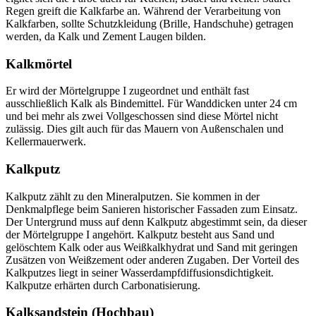
Regen greift die Kalkfarbe an. Während der Verarbeitung von
Kalkfarben, sollte Schutzkleidung (Brille, Handschuhe) getragen
werden, da Kalk und Zement Laugen bilden.
Kalkmörtel
Er wird der Mörtelgruppe I zugeordnet und enthält fast
ausschließlich Kalk als Bindemittel. Für Wanddicken unter 24 cm
und bei mehr als zwei Vollgeschossen sind diese Mörtel nicht
zulässig. Dies gilt auch für das Mauern von Außenschalen und
Kellermauerwerk.
Kalkputz
Kalkputz zählt zu den Mineralputzen. Sie kommen in der
Denkmalpflege beim Sanieren historischer Fassaden zum Einsatz.
Der Untergrund muss auf denn Kalkputz abgestimmt sein, da dieser
der Mörtelgruppe I angehört. Kalkputz besteht aus Sand und
gelöschtem Kalk oder aus Weißkalkhydrat und Sand mit geringen
Zusätzen von Weißzement oder anderen Zugaben. Der Vorteil des
Kalkputzes liegt in seiner Wasserdampfdiffusionsdichtigkeit.
Kalkputze erhärten durch Carbonatisierung.
Kalksandstein (Hochbau)