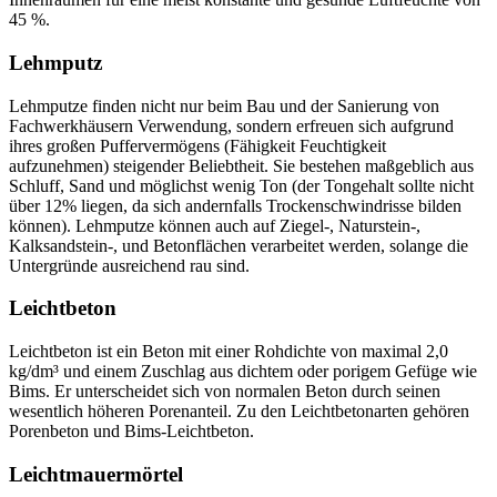
45 %.
Lehmputz
Lehmputze finden nicht nur beim Bau und der Sanierung von
Fachwerkhäusern Verwendung, sondern erfreuen sich aufgrund
ihres großen Puffervermögens (Fähigkeit Feuchtigkeit
aufzunehmen) steigender Beliebtheit. Sie bestehen maßgeblich aus
Schluff, Sand und möglichst wenig Ton (der Tongehalt sollte nicht
über 12% liegen, da sich andernfalls Trockenschwindrisse bilden
können). Lehmputze können auch auf Ziegel-, Naturstein-,
Kalksandstein-, und Betonflächen verarbeitet werden, solange die
Untergründe ausreichend rau sind.
Leichtbeton
Leichtbeton ist ein Beton mit einer Rohdichte von maximal 2,0
kg/dm³ und einem Zuschlag aus dichtem oder porigem Gefüge wie
Bims. Er unterscheidet sich von normalen Beton durch seinen
wesentlich höheren Porenanteil. Zu den Leichtbetonarten gehören
Porenbeton und Bims-Leichtbeton.
Leichtmauermörtel