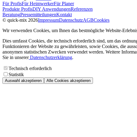
Für Profis
Für Heimwerker
Für Planer
Produkte Profis
DIY Anwendungen
Referenzen
Beratung
Pressemitteilungen
Kontakt
© quick-mix 2026
Impressum
Datenschutz
AGB
Cookies
Wir verwenden Cookies, um Ihnen das bestmögliche Website-Erlebnis
Dies umfasst Cookies, die technisch erforderlich sind, um das ordnu
Funktionieren der Website zu gewährleisten, sowie Cookies, die aussc
anonymen statistischen Zwecken verwendet werden. Weitere Informa
Sie in unserer
Datenschutzerklärung
.
Technisch erforderlich
Statistik
Auswahl akzeptieren
Alle Cookies akzeptieren