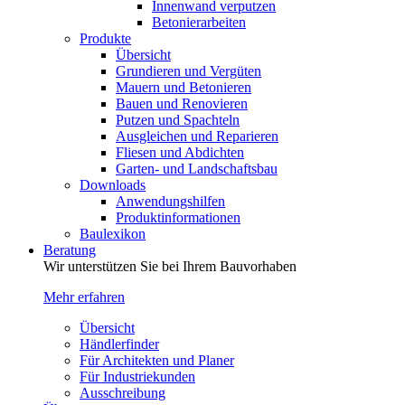
Innenwand verputzen
Betonierarbeiten
Produkte
Übersicht
Grundieren und Vergüten
Mauern und Betonieren
Bauen und Renovieren
Putzen und Spachteln
Ausgleichen und Reparieren
Fliesen und Abdichten
Garten- und Landschaftsbau
Downloads
Anwendungshilfen
Produktinformationen
Baulexikon
Beratung
Wir unterstützen Sie bei Ihrem Bauvorhaben
Mehr erfahren
Übersicht
Händlerfinder
Für Architekten und Planer
Für Industriekunden
Ausschreibung