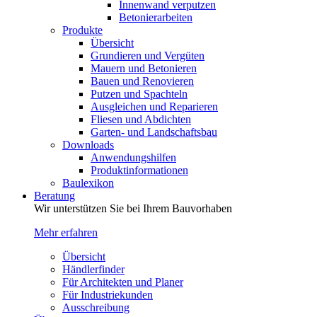
Innenwand verputzen
Betonierarbeiten
Produkte
Übersicht
Grundieren und Vergüten
Mauern und Betonieren
Bauen und Renovieren
Putzen und Spachteln
Ausgleichen und Reparieren
Fliesen und Abdichten
Garten- und Landschaftsbau
Downloads
Anwendungshilfen
Produktinformationen
Baulexikon
Beratung
Wir unterstützen Sie bei Ihrem Bauvorhaben
Mehr erfahren
Übersicht
Händlerfinder
Für Architekten und Planer
Für Industriekunden
Ausschreibung