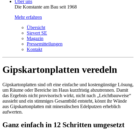
Über uns
Die Konstante am Bau seit 1968
Mehr erfahren
Übersicht
Sievert SE
Magazin
Pressemitteilungen
Kontakt
Gipskartonplatten veredeln
Gipskartonplatten sind oft eine einfache und kostengünstige Lösung,
um Räume oder Bereiche im Haus kurzfristig abzutrennen. Damit
das Ergebnis nicht provisorisch wirkt, nicht nach „Leichtbauweise“
aussieht und ein stim­miges Gesamtbild entsteht, könnt ihr Wände
aus Gipskartonplatten mit mineral­ischen Edelputzen erheblich
aufwerten.
Ganz einfach in 12 Schritten umgesetzt