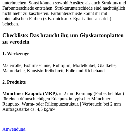
unterbrechen. Sonst können sowohl Ansätze als auch Struktur- und
Farbunterschiede entstehen. Strukturunterschiede sind nachträglich
nicht mehr zu kaschieren. Farbunterschiede könnt ihr mit
mineralischen Farben (z.B. quick-mix Egalisationsanstrich)
beheben.
Checkliste: Das braucht ihr, um Gipskartonplatten
zu veredeln
1. Werkzeuge
Malerrolle, Bohrmaschine, Rührquirl, Mörtelkübel, Glättkelle,
Maurerkelle, Kunststoffreibebrett, Folie und Klebeband
2. Produkte
Münchner Rauputz (MRP)
; in 2 mm-Körnung (Farbe: hellblau)
für einen dünnschichtigen Edelputz in typischer Münchner
Rauputz-, Wurm- oder Rillenputzstruktur. | Verbrauch: bei 2 mm
Auftragsstärke ca. 4,5 kg/m²
Anwendung