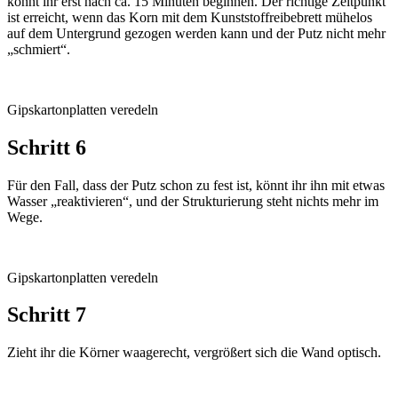
könnt ihr erst nach ca. 15 Minuten beginnen. Der richtige Zeitpunkt
ist erreicht, wenn das Korn mit dem Kunst­stoff­reibebrett mühelos
auf dem Untergrund gezogen werden kann und der Putz nicht mehr
„schmiert“.
Gipskartonplatten veredeln
Schritt 6
Für den Fall, dass der Putz schon zu fest ist, könnt ihr ihn mit etwas
Wasser „reaktivieren“, und der Strukturierung steht nichts mehr im
Wege.
Gipskartonplatten veredeln
Schritt 7
Zieht ihr die Körner waagerecht, vergrößert sich die Wand optisch.