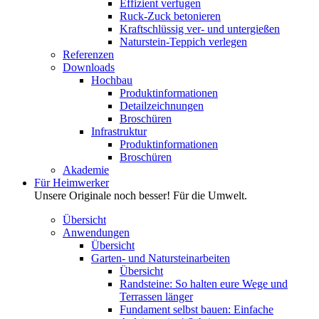
Effizient verfugen
Ruck-Zuck betonieren
Kraftschlüssig ver- und untergießen
Naturstein-Teppich verlegen
Referenzen
Downloads
Hochbau
Produktinformationen
Detailzeichnungen
Broschüren
Infrastruktur
Produktinformationen
Broschüren
Akademie
Für Heimwerker
Unsere Originale noch besser! Für die Umwelt.
Übersicht
Anwendungen
Übersicht
Garten- und Natursteinarbeiten
Übersicht
Randsteine: So halten eure Wege und
Terrassen länger
Fundament selbst bauen: Einfache