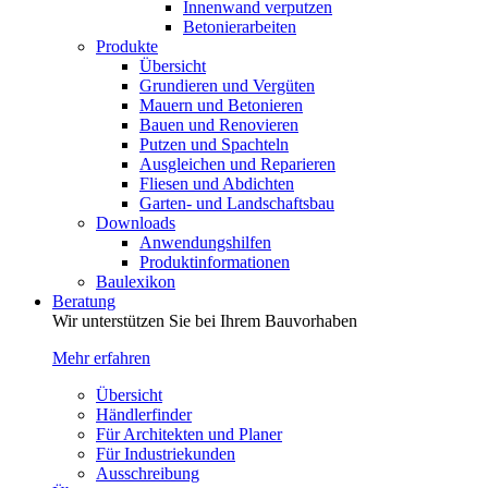
Innenwand verputzen
Betonierarbeiten
Produkte
Übersicht
Grundieren und Vergüten
Mauern und Betonieren
Bauen und Renovieren
Putzen und Spachteln
Ausgleichen und Reparieren
Fliesen und Abdichten
Garten- und Landschaftsbau
Downloads
Anwendungshilfen
Produktinformationen
Baulexikon
Beratung
Wir unterstützen Sie bei Ihrem Bauvorhaben
Mehr erfahren
Übersicht
Händlerfinder
Für Architekten und Planer
Für Industriekunden
Ausschreibung