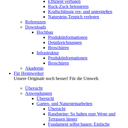
Effizient verfugen
Ruck-Zuck betonieren
Kraftschlüssig ver- und untergießen
Naturstein-Teppich verlegen
Referenzen
Downloads
Hochbau
Produktinformationen
Detailzeichnungen
Broschüren
Infrastruktur
Produktinformationen
Broschüren
Akademie
Für Heimwerker
Unsere Originale noch besser! Für die Umwelt.
Übersicht
Anwendungen
Übersicht
Garten- und Natursteinarbeiten
Übersicht
Randsteine: So halten eure Wege und
Terrassen länger
Fundament selbst bauen: Einfache