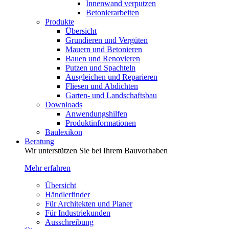
Innenwand verputzen
Betonierarbeiten
Produkte
Übersicht
Grundieren und Vergüten
Mauern und Betonieren
Bauen und Renovieren
Putzen und Spachteln
Ausgleichen und Reparieren
Fliesen und Abdichten
Garten- und Landschaftsbau
Downloads
Anwendungshilfen
Produktinformationen
Baulexikon
Beratung
Wir unterstützen Sie bei Ihrem Bauvorhaben
Mehr erfahren
Übersicht
Händlerfinder
Für Architekten und Planer
Für Industriekunden
Ausschreibung