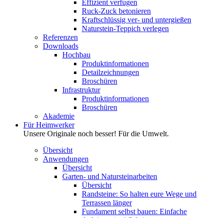
Effizient verfugen
Ruck-Zuck betonieren
Kraftschlüssig ver- und untergießen
Naturstein-Teppich verlegen
Referenzen
Downloads
Hochbau
Produktinformationen
Detailzeichnungen
Broschüren
Infrastruktur
Produktinformationen
Broschüren
Akademie
Für Heimwerker
Unsere Originale noch besser! Für die Umwelt.
Übersicht
Anwendungen
Übersicht
Garten- und Natursteinarbeiten
Übersicht
Randsteine: So halten eure Wege und
Terrassen länger
Fundament selbst bauen: Einfache