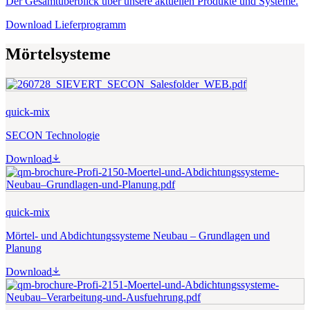
Der Gesamtüberblick über unsere aktuellen Produkte und Systeme.
Download Lieferprogramm
Mörtelsysteme
quick-mix
SECON Technologie
Download
quick-mix
Mörtel- und Abdichtungssysteme Neubau – Grundlagen und
Planung
Download