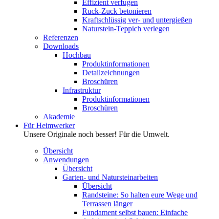
Effizient verfugen
Ruck-Zuck betonieren
Kraftschlüssig ver- und untergießen
Naturstein-Teppich verlegen
Referenzen
Downloads
Hochbau
Produktinformationen
Detailzeichnungen
Broschüren
Infrastruktur
Produktinformationen
Broschüren
Akademie
Für Heimwerker
Unsere Originale noch besser! Für die Umwelt.
Übersicht
Anwendungen
Übersicht
Garten- und Natursteinarbeiten
Übersicht
Randsteine: So halten eure Wege und
Terrassen länger
Fundament selbst bauen: Einfache