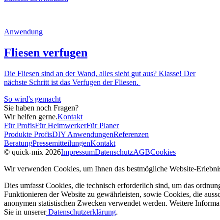
Anwendung
Fliesen verfugen
Die Fliesen sind an der Wand, alles sieht gut aus? Klasse! Der
nächste Schritt ist das Verfugen der Fliesen.
So wird's gemacht
Sie haben noch Fragen?
Wir helfen gerne.
Kontakt
Für Profis
Für Heimwerker
Für Planer
Produkte Profis
DIY Anwendungen
Referenzen
Beratung
Pressemitteilungen
Kontakt
© quick-mix 2026
Impressum
Datenschutz
AGB
Cookies
Wir verwenden Cookies, um Ihnen das bestmögliche Website-Erlebnis
Dies umfasst Cookies, die technisch erforderlich sind, um das ordnu
Funktionieren der Website zu gewährleisten, sowie Cookies, die aussc
anonymen statistischen Zwecken verwendet werden. Weitere Informa
Sie in unserer
Datenschutzerklärung
.