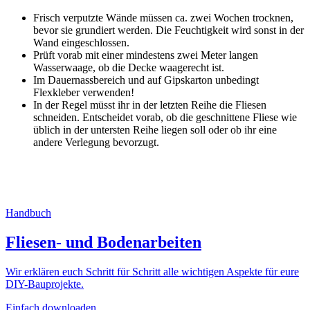
Frisch verputzte Wände müssen ca. zwei Wochen trocknen,
bevor sie grundiert werden. Die Feuchtigkeit wird sonst in der
Wand eingeschlossen.
Prüft vorab mit einer mindestens zwei Meter langen
Wasserwaage, ob die Decke waagerecht ist.
Im Dauernassbereich und auf Gipskarton unbedingt
Flexkleber verwenden!
In der Regel müsst ihr in der letzten Reihe die Fliesen
schneiden. Entscheidet vorab, ob die geschnittene Fliese wie
üblich in der untersten Reihe liegen soll oder ob ihr eine
andere Verlegung bevorzugt.
Handbuch
Fliesen- und Bodenarbeiten
Wir erklären euch Schritt für Schritt alle wichtigen Aspekte für eure
DIY-Bauprojekte.
Einfach downloaden