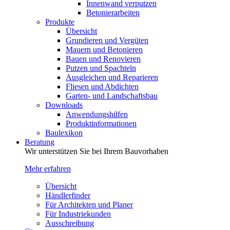
Innenwand verputzen
Betonierarbeiten
Produkte
Übersicht
Grundieren und Vergüten
Mauern und Betonieren
Bauen und Renovieren
Putzen und Spachteln
Ausgleichen und Reparieren
Fliesen und Abdichten
Garten- und Landschaftsbau
Downloads
Anwendungshilfen
Produktinformationen
Baulexikon
Beratung
Wir unterstützen Sie bei Ihrem Bauvorhaben
Mehr erfahren
Übersicht
Händlerfinder
Für Architekten und Planer
Für Industriekunden
Ausschreibung