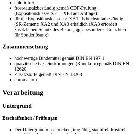
chloridfrei
frost-tausalzbeständig gemäß CDF-Prüfung
(Expositionsklasse XF1 - XF3 auf Anfrage)
für die Expositionsklassen > XA1 als hochsulfatbeständig
(SR-Zement) XA2 und XA3 erhältlich (XA3 erfordert
zusätzlichen Schutz des Betons, ggf. besonderes Gutachten
für Sonderlösung)
Zusammensetzung
hochwertige Bindemittel gemäß DIN EN 197-1
quarzitische Gesteinskörnungen (Rundkorn) gemäß DIN EN
12620
Zusatzstoffe gemäß DIN EN 13263
chromatarm
Verarbeitung
Untergrund
Beschaffenheit / Prüfungen
Der Untergrund muss trocken, tragfähig, staubfrei, frostfrei,