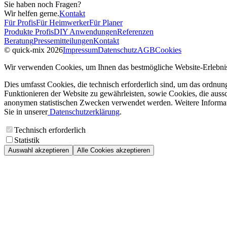
Sie haben noch Fragen?
Wir helfen gerne.
Kontakt
Für Profis
Für Heimwerker
Für Planer
Produkte Profis
DIY Anwendungen
Referenzen
Beratung
Pressemitteilungen
Kontakt
© quick-mix 2026
Impressum
Datenschutz
AGB
Cookies
Wir verwenden Cookies, um Ihnen das bestmögliche Website-Erlebnis
Dies umfasst Cookies, die technisch erforderlich sind, um das ordnu
Funktionieren der Website zu gewährleisten, sowie Cookies, die aussc
anonymen statistischen Zwecken verwendet werden. Weitere Informa
Sie in unserer
Datenschutzerklärung
.
Technisch erforderlich
Statistik
Auswahl akzeptieren
Alle Cookies akzeptieren