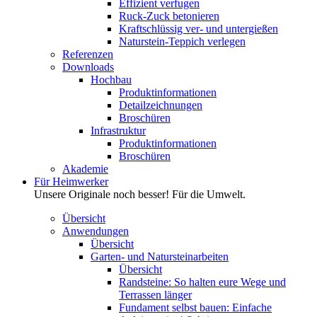
Effizient verfugen
Ruck-Zuck betonieren
Kraftschlüssig ver- und untergießen
Naturstein-Teppich verlegen
Referenzen
Downloads
Hochbau
Produktinformationen
Detailzeichnungen
Broschüren
Infrastruktur
Produktinformationen
Broschüren
Akademie
Für Heimwerker
Unsere Originale noch besser! Für die Umwelt.
Übersicht
Anwendungen
Übersicht
Garten- und Natursteinarbeiten
Übersicht
Randsteine: So halten eure Wege und
Terrassen länger
Fundament selbst bauen: Einfache