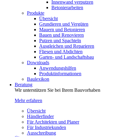
Innenwand verputzen
Betonierarbeiten
Produkte
Übersicht
Grundieren und Vergüten
Mauern und Betonieren
Bauen und Renovieren
Putzen und Spachteln
Ausgleichen und Reparieren
Fliesen und Abdichten
Garten- und Landschaftsbau
Downloads
Anwendungshilfen
Produktinformationen
Baulexikon
Beratung
Wir unterstützen Sie bei Ihrem Bauvorhaben
Mehr erfahren
Übersicht
Händlerfinder
Für Architekten und Planer
Für Industriekunden
Ausschreibung