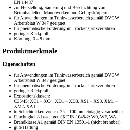
EN 14487
zur Herstellung, Sanierung und Beschichtung von
Betonbauteilen, Mauerwerken und Gebirgskörpern
für Anwendungen im Trinkwasserbereich gemäß DVGW
Arbeitsblatt W 347 geeignet
für pneumatische Förderung im Trockenspritzverfahren
geringer Rückprall
Körnung: 0 – 8 mm
Produktmerkmale
Eigenschaften
für Anwendungen im Trinkwasserbereich gemäß DVGW
Arbeitsblatt W 347 geeignet
für pneumatische Förderung im Trockenspritzverfahren
geringer Rückprall
Expositionsklassen:
C35/45: XC1 – XC4, XD1 – XD3, XS1 – XS3, XM1 –
XM2, XA1
in Schichtdicken von ca. 25 – 100 mm einlagig verarbeitbar
Feuchtigkeitsklassen gemäß DIN 1045-2: W0, WF, WA
Brandklasse A1 gemäß DIN EN 13501-1 (nicht brennbar)
gute Haftung