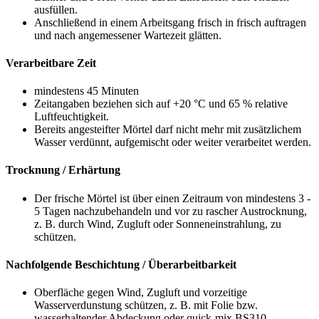
ausfüllen.
Anschließend in einem Arbeitsgang frisch in frisch auftragen
und nach angemessener Wartezeit glätten.
Verarbeitbare Zeit
mindestens 45 Minuten
Zeitangaben beziehen sich auf +20 °C und 65 % relative
Luftfeuchtigkeit.
Bereits angesteifter Mörtel darf nicht mehr mit zusätzlichem
Wasser verdünnt, aufgemischt oder weiter verarbeitet werden.
Trocknung / Erhärtung
Der frische Mörtel ist über einen Zeitraum von mindestens 3 -
5 Tagen nachzubehandeln und vor zu rascher Austrocknung,
z. B. durch Wind, Zugluft oder Sonneneinstrahlung, zu
schützen.
Nachfolgende Beschichtung / Überarbeitbarkeit
Oberfläche gegen Wind, Zugluft und vorzeitige
Wasserverdunstung schützen, z. B. mit Folie bzw.
wasserhaltender Abdeckung oder quick-mix BS310