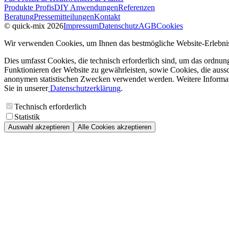
Produkte Profis
DIY Anwendungen
Referenzen
Beratung
Pressemitteilungen
Kontakt
© quick-mix 2026
Impressum
Datenschutz
AGB
Cookies
Wir verwenden Cookies, um Ihnen das bestmögliche Website-Erlebnis
Dies umfasst Cookies, die technisch erforderlich sind, um das ordnu
Funktionieren der Website zu gewährleisten, sowie Cookies, die aussc
anonymen statistischen Zwecken verwendet werden. Weitere Informa
Sie in unserer
Datenschutzerklärung
.
Technisch erforderlich
Statistik
Auswahl akzeptieren
Alle Cookies akzeptieren