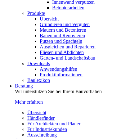
Innenwand verputzen
Betonierarbeiten
Produkte
Übersicht
Grundieren und Vergüten
Mauern und Betonieren
Bauen und Renovieren
Putzen und Spachteln
Ausgleichen und Reparieren
Fliesen und Abdichten
Garten- und Landschaftsbau
Downloads
Anwendungshilfen
Produktinformationen
Baulexikon
Beratung
Wir unterstützen Sie bei Ihrem Bauvorhaben
Mehr erfahren
Übersicht
Händlerfinder
Für Architekten und Planer
Für Industriekunden
Ausschreibung