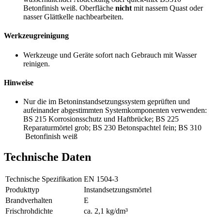
Betonfinish weiß. Oberfläche
nicht
mit nassem Quast oder
nasser Glättkelle nachbearbeiten.
Werkzeugreinigung
Werkzeuge und Geräte sofort nach Gebrauch mit Wasser
reinigen.
Hinweise
Nur die im Betoninstandsetzungssystem geprüften und
aufeinander abgestimmten Systemkomponenten verwenden:
BS 215 Korrosionsschutz und Haftbrücke; BS 225
Reparaturmörtel grob; BS 230 Betonspachtel fein; BS 310
Betonfinish weiß
Technische Daten
Technische Spezifikation
EN 1504-3
Produkttyp
Instandsetzungsmörtel
Brandverhalten
E
Frischrohdichte
ca. 2,1 kg/dm³