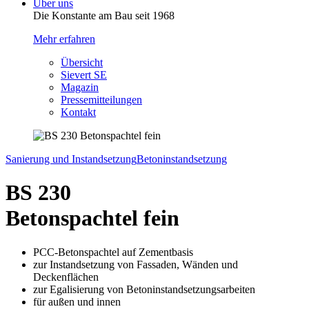
Über uns
Die Konstante am Bau seit 1968
Mehr erfahren
Übersicht
Sievert SE
Magazin
Pressemitteilungen
Kontakt
Sanierung und Instandsetzung
Betoninstandsetzung
BS 230
Betonspachtel fein
PCC-Betonspachtel auf Zementbasis
zur Instandsetzung von Fassaden, Wänden und
Deckenflächen
zur Egalisierung von Betoninstandsetzungsarbeiten
für außen und innen