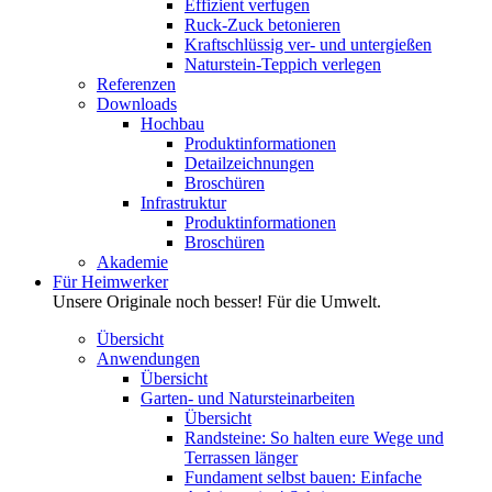
Effizient verfugen
Ruck-Zuck betonieren
Kraftschlüssig ver- und untergießen
Naturstein-Teppich verlegen
Referenzen
Downloads
Hochbau
Produktinformationen
Detailzeichnungen
Broschüren
Infrastruktur
Produktinformationen
Broschüren
Akademie
Für Heimwerker
Unsere Originale noch besser! Für die Umwelt.
Übersicht
Anwendungen
Übersicht
Garten- und Natursteinarbeiten
Übersicht
Randsteine: So halten eure Wege und
Terrassen länger
Fundament selbst bauen: Einfache