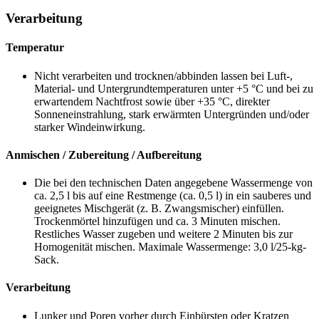
Verarbeitung
Temperatur
Nicht verarbeiten und trocknen/abbinden lassen bei Luft-,
Material- und Untergrundtemperaturen unter +5 °C und bei zu
erwartendem Nachtfrost sowie über +35 °C, direkter
Sonneneinstrahlung, stark erwärmten Untergründen und/oder
starker Windeinwirkung.
Anmischen / Zubereitung / Aufbereitung
Die bei den technischen Daten angegebene Wassermenge von
ca. 2,5 l bis auf eine Restmenge
(ca. 0,5 l)
in ein sauberes und
geeignetes Mischgerät (z. B. Zwangsmischer) einfüllen.
Trockenmörtel hinzufügen und ca. 3 Minuten mischen.
Restliches Wasser zugeben und weitere 2 Minuten bis zur
Homogenität mischen. Maximale Wassermenge: 3,0 l/25-kg-
Sack.
Verarbeitung
Lunker und Poren vorher durch Einbürsten oder Kratzen