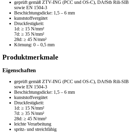
geprüft gemäß ZTV-ING (PCC und OS-C), DAfStb Rili-SIB
sowie EN 1504-3
Beschichtungsdicke: 1,5 – 6 mm
kunststoffvergütet
Druckfestigkeit:
1d:
≥
15 N/mm²
7d:
≥
35 N/mm²
28d:
≥
45 N/mm²
Körnung: 0 – 0,5 mm
Produktmerkmale
Eigenschaften
geprüft gemäß ZTV-ING (PCC und OS-C), DAfStb Rili-SIB
sowie EN 1504-3
Beschichtungsdicke: 1,5 – 6 mm
kunststoffvergütet
Druckfestigkeit:
1d:
≥
15 N/mm²
7d:
≥
35 N/mm²
28d:
≥
45 N/mm²
leichte Verarbeitung
spritz- und streichfähig