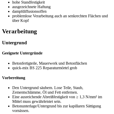
hohe Standfestigkeit
ausgezeichnete Haftung
dampfdiffusionsoffen
problemlose Verarbeitung auch an senkrechten Flächen und
über Kopf
Verarbeitung
Untergrund
Geeignete Untergründe
Betonfertigteile, Mauerwerk und Betonflächen
quick-mix BS 225 Reparaturmörtel grob
Vorbereitung
Den Untergrund säubern. Lose Teile, Staub,
Zementschlämme, Öl und Fett entfernen.
Eine ausreichende Abreißfestigkeit von ≥ 1,3 N/mm² im
Mittel muss gewährleistet sein.
Betonunterlage/Untergrund bis zur kapillaren Sättigung
vornässen.