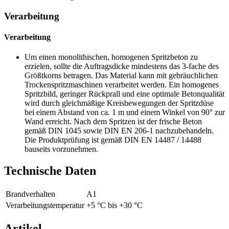
Verarbeitung
Verarbeitung
Um einen monolithischen, homogenen Spritzbeton zu
erzielen, sollte die Auftragsdicke mindestens das 3-fache des
Größtkorns betragen. Das Material kann mit gebräuchlichen
Trockenspritzmaschinen verarbeitet werden. Ein homogenes
Spritzbild, geringer Rückprall und eine optimale Betonqualität
wird durch gleichmäßige Kreisbewegungen der Spritzdüse
bei einem Abstand von ca. 1 m und einem Winkel von 90° zur
Wand erreicht. Nach dem Spritzen ist der frische Beton
gemäß DIN 1045 sowie DIN EN 206-1 nachzubehandeln.
Die Produktprüfung ist gemäß DIN EN 14487 / 14488
bauseits vorzunehmen.
Technische Daten
Brandverhalten
A1
Verarbeitungstemperatur
+5 °C bis +30 °C
Artikel