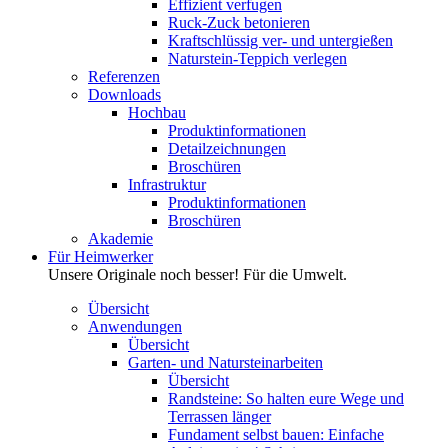
Effizient verfugen
Ruck-Zuck betonieren
Kraftschlüssig ver- und untergießen
Naturstein-Teppich verlegen
Referenzen
Downloads
Hochbau
Produktinformationen
Detailzeichnungen
Broschüren
Infrastruktur
Produktinformationen
Broschüren
Akademie
Für Heimwerker
Unsere Originale noch besser! Für die Umwelt.
Übersicht
Anwendungen
Übersicht
Garten- und Natursteinarbeiten
Übersicht
Randsteine: So halten eure Wege und
Terrassen länger
Fundament selbst bauen: Einfache