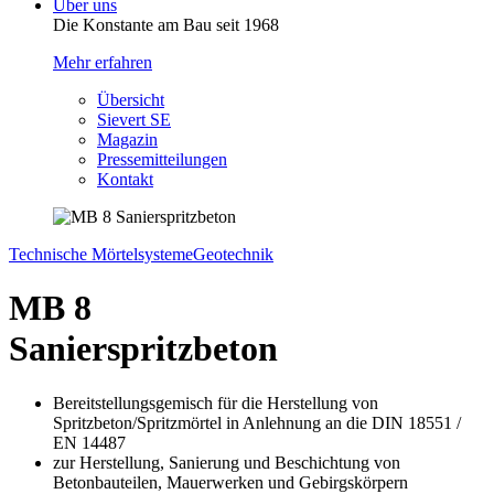
Über uns
Die Konstante am Bau seit 1968
Mehr erfahren
Übersicht
Sievert SE
Magazin
Pressemitteilungen
Kontakt
Technische Mörtelsysteme
Geotechnik
MB 8
Sanierspritzbeton
Bereitstellungsgemisch für die Herstellung von
Spritzbeton/Spritzmörtel in Anlehnung an die DIN 18551 /
EN 14487
zur Herstellung, Sanierung und Beschichtung von
Betonbauteilen, Mauerwerken und Gebirgskörpern