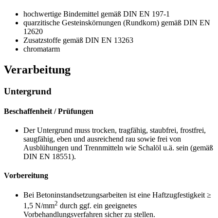
hochwertige Bindemittel gemäß DIN EN 197-1
quarzitische Gesteinskörnungen (Rundkorn) gemäß DIN EN
12620
Zusatzstoffe gemäß DIN EN 13263
chromatarm
Verarbeitung
Untergrund
Beschaffenheit / Prüfungen
Der Untergrund muss trocken, tragfähig, staubfrei, frostfrei,
saugfähig, eben und ausreichend rau sowie frei von
Ausblühungen und Trennmitteln wie Schalöl u.ä. sein (gemäß
DIN EN 18551).
Vorbereitung
Bei Betoninstandsetzungsarbeiten ist eine Haftzugfestigkeit ≥
2
1,5 N/mm
durch ggf. ein geeignetes
Vorbehandlungsverfahren sicher zu stellen.