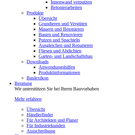
Innenwand verputzen
Betonierarbeiten
Produkte
Übersicht
Grundieren und Vergüten
Mauern und Betonieren
Bauen und Renovieren
Putzen und Spachteln
Ausgleichen und Reparieren
Fliesen und Abdichten
Garten- und Landschaftsbau
Downloads
Anwendungshilfen
Produktinformationen
Baulexikon
Beratung
Wir unterstützen Sie bei Ihrem Bauvorhaben
Mehr erfahren
Übersicht
Händlerfinder
Für Architekten und Planer
Für Industriekunden
Ausschreibung