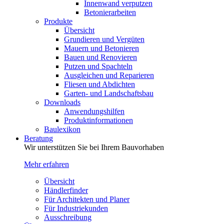
Innenwand verputzen
Betonierarbeiten
Produkte
Übersicht
Grundieren und Vergüten
Mauern und Betonieren
Bauen und Renovieren
Putzen und Spachteln
Ausgleichen und Reparieren
Fliesen und Abdichten
Garten- und Landschaftsbau
Downloads
Anwendungshilfen
Produktinformationen
Baulexikon
Beratung
Wir unterstützen Sie bei Ihrem Bauvorhaben
Mehr erfahren
Übersicht
Händlerfinder
Für Architekten und Planer
Für Industriekunden
Ausschreibung