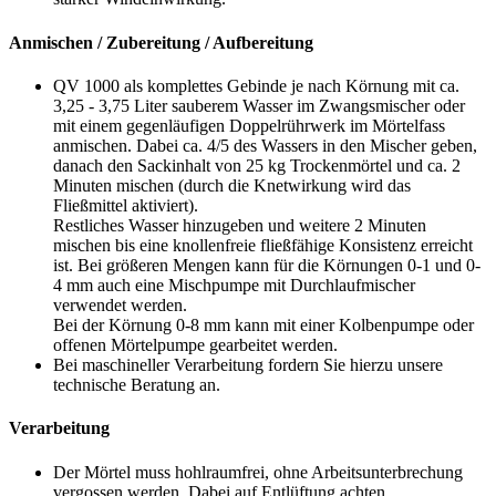
Anmischen / Zubereitung / Aufbereitung
QV 1000 als komplettes Gebinde je nach Körnung mit ca.
3,25 - 3,75 Liter sauberem Wasser im Zwangsmischer oder
mit einem gegenläufigen Doppelrührwerk im Mörtelfass
anmischen. Dabei ca. 4/5 des Wassers in den Mischer geben,
danach den Sackinhalt von 25 kg Trockenmörtel und ca. 2
Minuten mischen (durch die Knetwirkung wird das
Fließmittel aktiviert).
Restliches Wasser hinzugeben und weitere 2 Minuten
mischen bis eine knollenfreie fließfähige Konsistenz erreicht
ist. Bei größeren Mengen kann für die Körnungen 0-1 und 0-
4 mm auch eine Mischpumpe mit Durchlaufmischer
verwendet werden.
Bei der Körnung 0-8 mm kann mit einer Kolbenpumpe oder
offenen Mörtelpumpe gearbeitet werden.
Bei maschineller Verarbeitung fordern Sie hierzu unsere
technische Beratung an.
Verarbeitung
Der Mörtel muss hohlraumfrei, ohne Arbeitsunterbrechung
vergossen werden. Dabei auf Entlüftung achten.