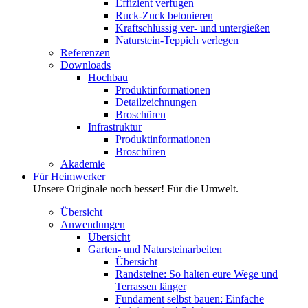
Effizient verfugen
Ruck-Zuck betonieren
Kraftschlüssig ver- und untergießen
Naturstein-Teppich verlegen
Referenzen
Downloads
Hochbau
Produktinformationen
Detailzeichnungen
Broschüren
Infrastruktur
Produktinformationen
Broschüren
Akademie
Für Heimwerker
Unsere Originale noch besser! Für die Umwelt.
Übersicht
Anwendungen
Übersicht
Garten- und Natursteinarbeiten
Übersicht
Randsteine: So halten eure Wege und
Terrassen länger
Fundament selbst bauen: Einfache