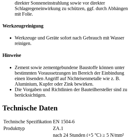
direkter Sonneneinstrahlung sowie vor direkter
Schlagregeneinwirkung zu schützen, ggf. durch Abhängen
mit Folie.
Werkzeugreinigung
Werkzeuge und Geräte sofort nach Gebrauch mit Wasser
reinigen.
Hinweise
Zement sowie zementgebundene Baustoffe können unter
bestimmten Voraussetzungen im Bereich der Einbindung
einen lösenden Angriff auf Nichteisenmetalle wie z. B.
Aluminium, Kupfer oder Zink bewirken.
Die Vorgaben und Richtlinien der Bauteilhersteller sind zu
berücksichtigen.
Technische Daten
Technische Spezifikation
EN 1504-6
Produkttyp
ZA.1
nach 24 Stunden (+5 °C) ≥ 5 N/mm²