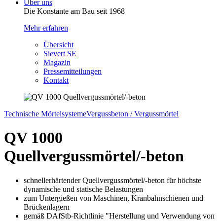
Über uns
Die Konstante am Bau seit 1968
Mehr erfahren
Übersicht
Sievert SE
Magazin
Pressemitteilungen
Kontakt
Technische Mörtelsysteme
Vergussbeton / Vergussmörtel
QV 1000
Quellvergussmörtel/-beton
schnellerhärtender Quellvergussmörtel/-beton für höchste
dynamische und statische Belastungen
zum Untergießen von Maschinen, Kranbahnschienen und
Brückenlagern
gemäß DAfStb-Richtlinie "Herstellung und Verwendung von