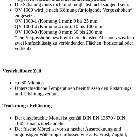
Die Schalung muss dicht und möglichst nicht saugend sein.
QV 1000 wird je nach Körnung für folgende Vergusshöhen*
eingesetzt:
QV 1000-1 (Körnung 1 mm): 0 bis 25 mm
QV 1000-4 (Körnung 4 mm): 10 bis 100 mm
QV 1000-8 (Körnung 8 mm): 30 bis 200 mm
*Die Vergusshöhe beschreibt den kleinsten Abstand zwischen
zwei kraftschlüssig zu verbindenden Flächen (horizontal oder
vertikal).
Verarbeitbare Zeit
ca. 60 Minuten
Unterschiedliche Temperaturen beeinflussen den Erstarrungs-
und Erhärtungsverlauf.
Trocknung / Erhärtung
Der eingebrachte Mörtel ist gemäß DIN EN 13670 / DIN
1045-3 nachzubehandeln.
Der frische Mörtel ist vor zu rascher Austrocknung und
ungünstigen Witterungseinflüssen wie z. B. Frost, Zugluft,