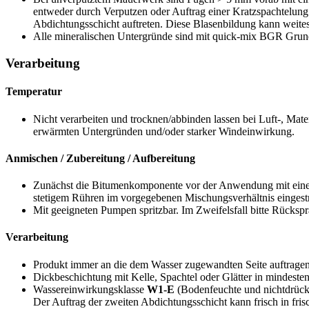
entweder durch Verputzen oder Auftrag einer Kratzspachtelung
Abdichtungsschicht auftreten. Diese Blasenbildung kann weite
Alle mineralischen Untergründe sind mit quick-mix BGR Grun
Verarbeitung
Temperatur
Nicht verarbeiten und trocknen/abbinden lassen bei Luft-, Mat
erwärmten Untergründen und/oder starker Windeinwirkung.
Anmischen / Zubereitung / Aufbereitung
Zunächst die Bitumenkomponente vor der Anwendung mit einem
stetigem Rühren im vorgegebenen Mischungsverhältnis eingest
Mit geeigneten Pumpen spritzbar. Im Zweifelsfall bitte Rückspr
Verarbeitung
Produkt immer an die dem Wasser zugewandten Seite auftragen
Dickbeschichtung mit Kelle, Spachtel oder Glätter in mindeste
Wassereinwirkungsklasse
W1-E
(Bodenfeuchte und nichtdrück
Der Auftrag der zweiten Abdichtungsschicht kann frisch in fris