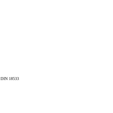
ß DIN 18533