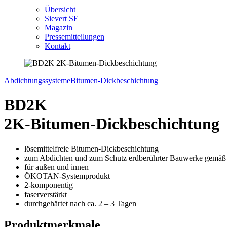
Übersicht
Sievert SE
Magazin
Pressemitteilungen
Kontakt
Abdichtungssysteme
Bitumen-Dickbeschichtung
BD2K
2K-Bitumen-Dickbeschichtung
lösemittelfreie Bitumen-Dickbeschichtung
zum Abdichten und zum Schutz erdberührter Bauwerke gemä
für außen und innen
ÖKOTAN-Systemprodukt
2-komponentig
faserverstärkt
durchgehärtet nach ca. 2 – 3 Tagen
Produktmerkmale