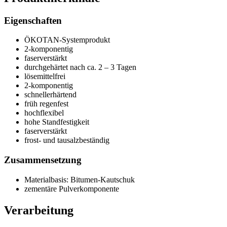
Eigenschaften
ÖKOTAN-Systemprodukt
2-komponentig
faserverstärkt
durchgehärtet nach ca. 2 – 3 Tagen
lösemittelfrei
2-komponentig
schnellerhärtend
früh regenfest
hochflexibel
hohe Standfestigkeit
faserverstärkt
frost- und tausalzbeständig
Zusammensetzung
Materialbasis: Bitumen-Kautschuk
zementäre Pulverkomponente
Verarbeitung