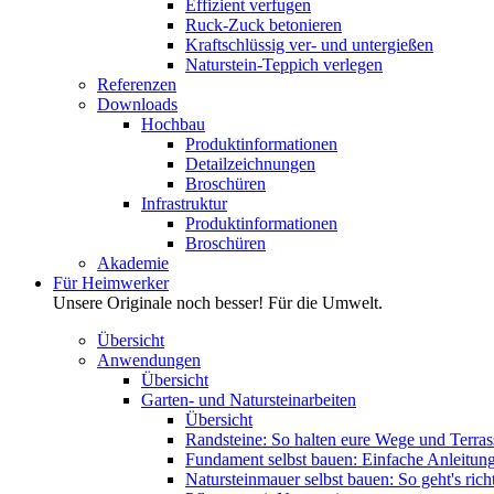
Effizient verfugen
Ruck-Zuck betonieren
Kraftschlüssig ver- und untergießen
Naturstein-Teppich verlegen
Referenzen
Downloads
Hochbau
Produktinformationen
Detailzeichnungen
Broschüren
Infrastruktur
Produktinformationen
Broschüren
Akademie
Für Heimwerker
Unsere Originale noch besser! Für die Umwelt.
Übersicht
Anwendungen
Übersicht
Garten- und Natursteinarbeiten
Übersicht
Randsteine: So halten eure Wege und Terras
Fundament selbst bauen: Einfache Anleitung 
Natursteinmauer selbst bauen: So geht's rich