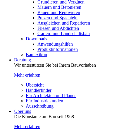
Grundieren und Vergüten
Mauern und Betonieren
Bauen und Renovieren
Putzen und Spachteln
Ausgleichen und Reparieren
Fliesen und Abdichten
Garten- und Landschaftsbau
Downloads
Anwendungshilfen
Produktinformationen
Baulexikon
Beratung
Wir unterstützen Sie bei Ihrem Bauvorhaben
Mehr erfahren
Übersicht
Händlerfinder
Für Architekten und Planer
Für Industriekunden
Ausschreibung
Über uns
Die Konstante am Bau seit 1968
Mehr erfahren