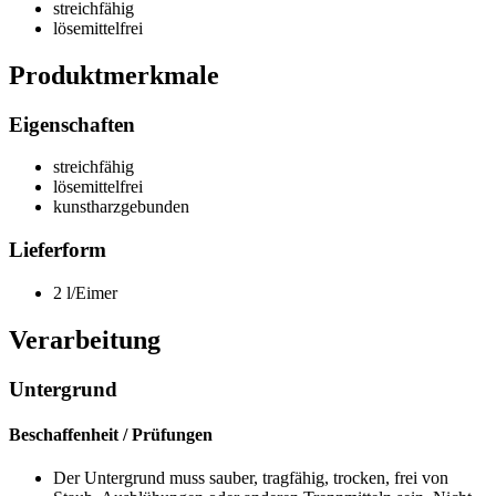
streichfähig
lösemittelfrei
Produktmerkmale
Eigenschaften
streichfähig
lösemittelfrei
kunstharzgebunden
Lieferform
2 l/Eimer
Verarbeitung
Untergrund
Beschaffenheit / Prüfungen
Der Untergrund muss sauber, tragfähig, trocken, frei von