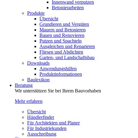
Innenwand verputzen
Betonierarbeiten
Produkte
Übersicht
Grundieren und Vergüten
Mauern und Betonieren
Bauen und Renovieren
Putzen und Spachteln
Ausgleichen und Reparieren
Fliesen und Abdichten
Garten- und Landschaftsbau
Downloads
Anwendungshilfen
Produktinformationen
Baulexikon
Beratung
Wir unterstützen Sie bei Ihrem Bauvorhaben
Mehr erfahren
Übersicht
Händlerfinder
Für Architekten und Planer
Für Industriekunden
Ausschreibung