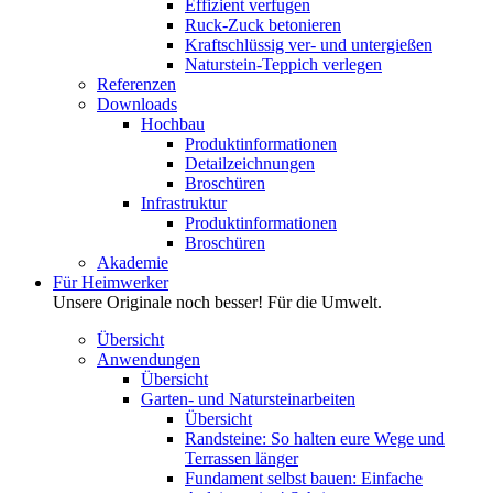
Effizient verfugen
Ruck-Zuck betonieren
Kraftschlüssig ver- und untergießen
Naturstein-Teppich verlegen
Referenzen
Downloads
Hochbau
Produktinformationen
Detailzeichnungen
Broschüren
Infrastruktur
Produktinformationen
Broschüren
Akademie
Für Heimwerker
Unsere Originale noch besser! Für die Umwelt.
Übersicht
Anwendungen
Übersicht
Garten- und Natursteinarbeiten
Übersicht
Randsteine: So halten eure Wege und
Terrassen länger
Fundament selbst bauen: Einfache