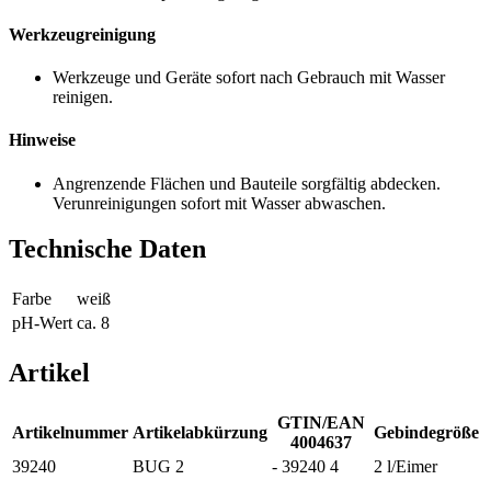
Werkzeugreinigung
Werkzeuge und Geräte sofort nach Gebrauch mit Wasser
reinigen.
Hinweise
Angrenzende Flächen und Bauteile sorgfältig abdecken.
Verunreinigungen sofort mit Wasser abwaschen.
Technische Daten
Farbe
weiß
pH-Wert
ca. 8
Artikel
GTIN/EAN
Artikelnummer
Artikelabkürzung
Gebindegröße
4004637
39240
BUG 2
- 39240 4
2 l/Eimer