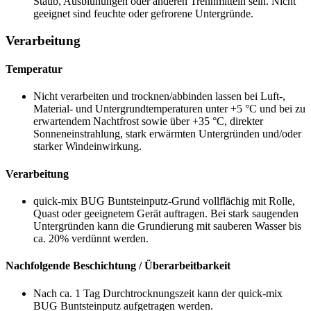
Staub, Ausblühungen oder anderen Trennmitteln sein. Nicht
geeignet sind feuchte oder gefrorene Untergründe.
Verarbeitung
Temperatur
Nicht verarbeiten und trocknen/abbinden lassen bei Luft-,
Material- und Untergrundtemperaturen unter +5 °C und bei zu
erwartendem Nachtfrost sowie über +35 °C, direkter
Sonneneinstrahlung, stark erwärmten Untergründen und/oder
starker Windeinwirkung.
Verarbeitung
quick-mix BUG Buntsteinputz-Grund vollflächig mit Rolle,
Quast oder geeignetem Gerät auftragen. Bei stark saugenden
Untergründen kann die Grundierung mit sauberen Wasser bis
ca. 20% verdünnt werden.
Nachfolgende Beschichtung / Überarbeitbarkeit
Nach ca. 1 Tag Durchtrocknungszeit kann der quick-mix
BUG Buntsteinputz aufgetragen werden.