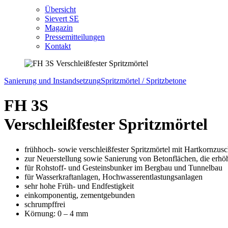
Übersicht
Sievert SE
Magazin
Pressemitteilungen
Kontakt
Sanierung und Instandsetzung
Spritzmörtel / Spritzbetone
FH 3S
Verschleißfester Spritzmörtel
frühhoch- sowie verschleißfester Spritzmörtel mit Hartkornzus
zur Neuerstellung sowie Sanierung von Betonflächen, die erhöh
für Rohstoff- und Gesteinsbunker im Bergbau und Tunnelbau
für Wasserkraftanlagen, Hochwasserentlastungsanlagen
sehr hohe Früh- und Endfestigkeit
einkomponentig, zementgebunden
schrumpffrei
Körnung: 0 – 4 mm