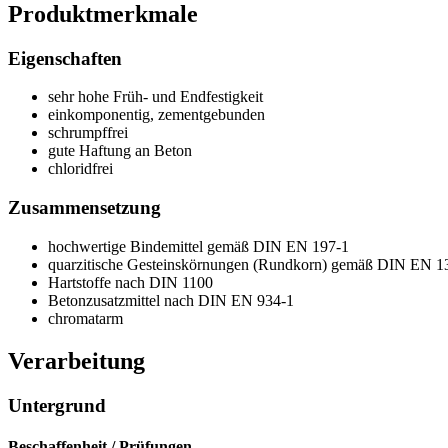
Produktmerkmale
Eigenschaften
sehr hohe Früh- und Endfestigkeit
einkomponentig, zementgebunden
schrumpffrei
gute Haftung an Beton
chloridfrei
Zusammensetzung
hochwertige Bindemittel gemäß DIN EN 197-1
quarzitische Gesteinskörnungen (Rundkorn) gemäß DIN EN 1
Hartstoffe nach DIN 1100
Betonzusatzmittel nach DIN EN 934-1
chromatarm
Verarbeitung
Untergrund
Beschaffenheit / Prüfungen