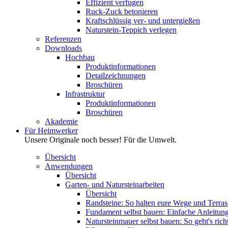
Effizient verfugen
Ruck-Zuck betonieren
Kraftschlüssig ver- und untergießen
Naturstein-Teppich verlegen
Referenzen
Downloads
Hochbau
Produktinformationen
Detailzeichnungen
Broschüren
Infrastruktur
Produktinformationen
Broschüren
Akademie
Für Heimwerker
Unsere Originale noch besser! Für die Umwelt.
Übersicht
Anwendungen
Übersicht
Garten- und Natursteinarbeiten
Übersicht
Randsteine: So halten eure Wege und Terras
Fundament selbst bauen: Einfache Anleitung 
Natursteinmauer selbst bauen: So geht's rich