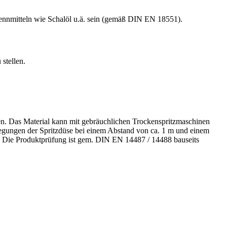
Trennmitteln wie Schalöl u.ä. sein (gemäß DIN EN 18551).
stellen.
en. Das Material kann mit gebräuchlichen Trockenspritzmaschinen
wegungen der Spritzdüse bei einem Abstand von ca. 1 m und einem
 Die Produktprüfung ist gem. DIN EN 14487 / 14488 bauseits