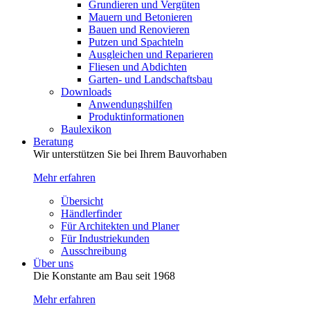
Grundieren und Vergüten
Mauern und Betonieren
Bauen und Renovieren
Putzen und Spachteln
Ausgleichen und Reparieren
Fliesen und Abdichten
Garten- und Landschaftsbau
Downloads
Anwendungshilfen
Produktinformationen
Baulexikon
Beratung
Wir unterstützen Sie bei Ihrem Bauvorhaben
Mehr erfahren
Übersicht
Händlerfinder
Für Architekten und Planer
Für Industriekunden
Ausschreibung
Über uns
Die Konstante am Bau seit 1968
Mehr erfahren