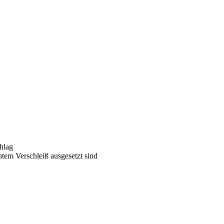
chlag
tem Verschleiß ausgesetzt sind