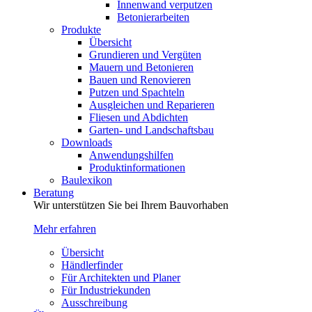
Innenwand verputzen
Betonierarbeiten
Produkte
Übersicht
Grundieren und Vergüten
Mauern und Betonieren
Bauen und Renovieren
Putzen und Spachteln
Ausgleichen und Reparieren
Fliesen und Abdichten
Garten- und Landschaftsbau
Downloads
Anwendungshilfen
Produktinformationen
Baulexikon
Beratung
Wir unterstützen Sie bei Ihrem Bauvorhaben
Mehr erfahren
Übersicht
Händlerfinder
Für Architekten und Planer
Für Industriekunden
Ausschreibung