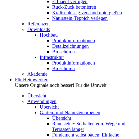
Effizient verfugen
Ruck-Zuck betonieren
Kraftschlüssig ver- und untergießen
Naturstein-Teppich verlegen
Referenzen
Downloads
Hochbau
Produktinformationen
Detailzeichnungen
Broschüren
Infrastruktur
Produktinformationen
Broschüren
Akademie
Für Heimwerker
Unsere Originale noch besser! Für die Umwelt.
Übersicht
Anwendungen
Übersicht
Garten- und Natursteinarbeiten
Übersicht
Randsteine: So halten eure Wege und
Terrassen länger
Fundament selbst bauen: Einfache