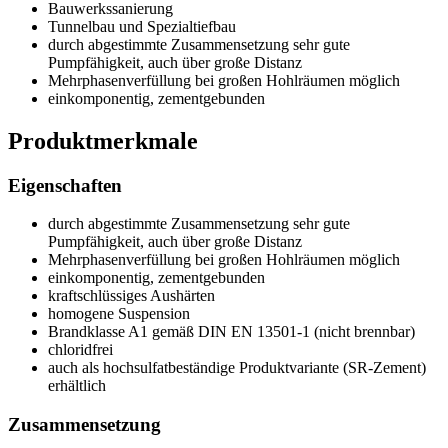
Bauwerkssanierung
Tunnelbau und Spezialtiefbau
durch abgestimmte Zusammensetzung sehr gute
Pumpfähigkeit, auch über große Distanz
Mehrphasenverfüllung bei großen Hohlräumen möglich
einkomponentig, zementgebunden
Produktmerkmale
Eigenschaften
durch abgestimmte Zusammensetzung sehr gute
Pumpfähigkeit, auch über große Distanz
Mehrphasenverfüllung bei großen Hohlräumen möglich
einkomponentig, zementgebunden
kraftschlüssiges Aushärten
homogene Suspension
Brandklasse A1 gemäß DIN EN 13501-1 (nicht brennbar)
chloridfrei
auch als hochsulfatbeständige Produktvariante (SR-Zement)
erhältlich
Zusammensetzung